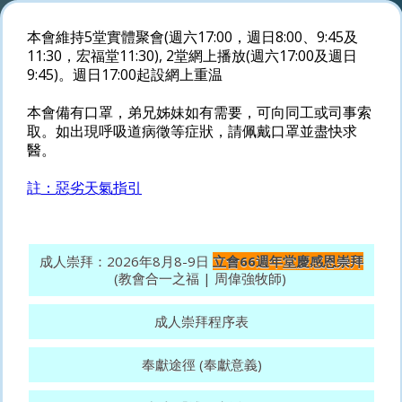
本會維持5堂實體聚會(週六17:00，週日8:00、9:45及
11:30，宏福堂11:30), 2堂網上播放(週六17:00及週日
9:45)。週日17:00起設網上重温
本會備有口罩，弟兄姊妹如有需要，可向同工或司事索
取。如出現呼吸道病徵等症狀，請佩戴口罩並盡快求
醫。
註：惡劣天氣指引
成人崇拜：2026年8月8-9日
立會66週年堂慶感恩崇拜
(教會合一之福 | 周偉強牧師)
成人崇拜程序表
奉獻途徑 (奉獻意義)