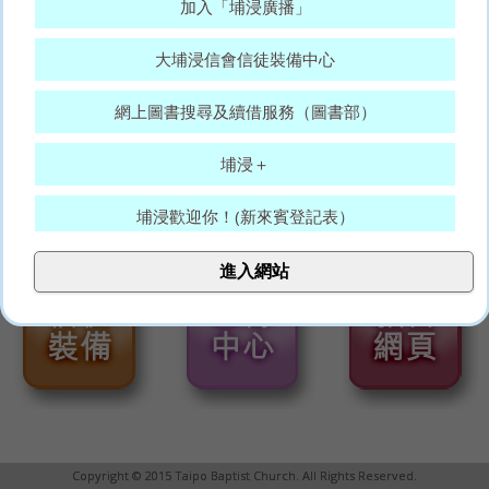
加入「埔浸廣播」
大埔浸信會信徒裝備中心
網上圖書搜尋及續借服務（圖書部）
埔浸＋
埔浸歡迎你！(新來賓登記表）
大埔浸信會代禱表
進入網站
願賜平安的神，常和你們眾人同在。(羅15:33)
Copyright © 2015 Taipo Baptist Church. All Rights Reserved.