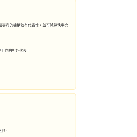
個專責的機構較有代表性，並可減輕執事會
傳工作的對外代表。
安排。