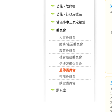
功能 - 敬拜區
功能 - 行政支援區
埔浸小事工及宏福堂
委員會
人事委員會
財務/產業委員會
教育委員會
社會服務委員會
信徒裝備委員會
差傳委員會
崇拜委員會
擴堂委員會
辦公室
1
2
3
4
5