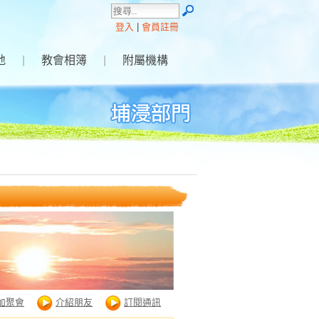
登入
|
會員註冊
地
|
教會相簿
|
附屬機構
加聚會
介紹朋友
訂閱通訊