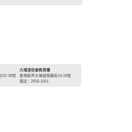
大埔浸信會教育樓
2-38號
香港新界大埔墟懷義街14-18號
電話：2656-1561