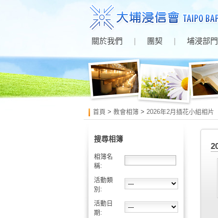
關於我們
|
團契
|
埔浸部門
首頁
>
教會相簿
>
2026年2月插花小組相片
搜尋相簿
2
相簿名
稱:
活動類
別:
活動日
期: