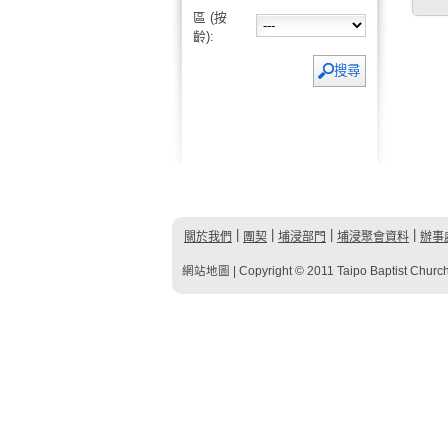
區 (按
齡):
|
|
|
|
關於我們
團契
埔浸部門
埔浸聚會資料
辦事
網站地圖
| Copyright © 2011 Taipo Baptist Church