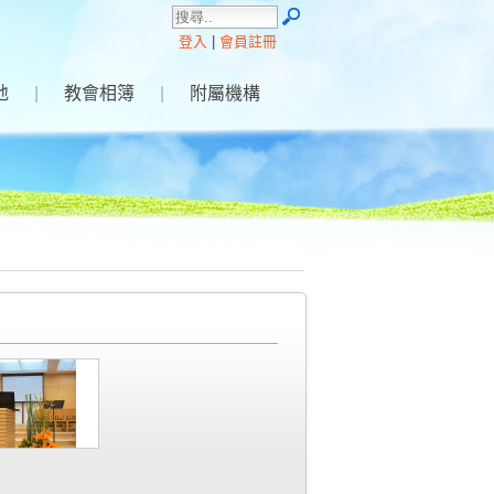
登入
|
會員註冊
地
|
教會相簿
|
附屬機構